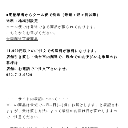
■宅配業者からクール便で発送（最短：翌々日以降）
送料：地域別設定
クール便では発送できる商品が限られております。
こちらからお選びください。
全国配送可能商品
11,000円以上のご注文で各送料が無料になります。
店舗引き渡し・仙台市内配達で、現金でのお支払いを希望のお
客様は
店舗にお電話でご注文下さいませ。
022-713-9520
・・・サイト内表記について・・・
※この商品は最短で--月--日(--)頃にお届けします。と表記され
ますが、受け渡し方法によって最短のお届け日が変わりますの
でご注意ください。